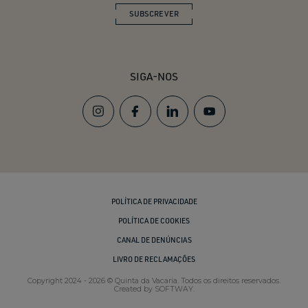
SUBSCREVER
SIGA-NOS
POLÍTICA DE PRIVACIDADE
POLÍTICA DE COOKIES
CANAL DE DENÚNCIAS
LIVRO DE RECLAMAÇÕES
Copyright 2024 - 2026 © Quinta da Vacaria. Todos os direitos reservados.
Created by
SOFTWAY
.