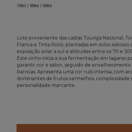
150cl | 300cl | 500cl
Lote proveniente das castas Touriga Nacional, To
Franca e Tinta Roriz, plantadas em solos xistosos
exposição solar a sul e altitudes entre os 70 e 30
Este vinho inicia a sua fermentação em lagares p
garantir cor e sabor, seguido de envelheciment
barricas. Apresenta uma cor rubi intensa, com a
dominantes de frutos vermelhos, complexidade 
personalidade marcante.