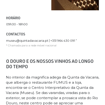
HORÁRIO
09h30 - 18h00
CONTACTOS
|
*
museu@quintadavacaria.pt
+351 964 430 091
* Chamada para a rede móvel nacional
O DOURO E OS NOSSOS VINHOS AO LONGO
DO TEMPO
No interior da magnifica adega da Quinta da Vacaria,
que alberga o restaurante FUMUS e a loja,
encontra-se o Centro Interpretativo da Quinta da
Vacaria (Museu). Se das varandas, viradas para o
exterior, se pode contemplar a prosaica vista do Rio
Douro, neste centro pode-se apreciar uma